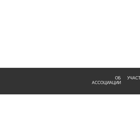
ОБ
УЧАС
АССОЦИАЦИИ