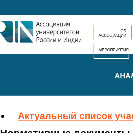
Перейти к основному содержанию
ОБ
АССОЦИАЦИИ
МЕРОПРИЯТИЯ
АНА
Актуальный список учас